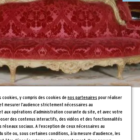
es cookies, y compris des cookies de
nos partenaires
pour réaliser
 et mesurer l’audience strictement nécessaires au
 aux opérations d’administration courante du site, et avec votre
oser des contenus interactifs, des vidéos et des fonctionnalités
A_2024.pdf
es réseaux sociaux. A l’exception de ceux nécessaires au
 site ou, sous certaines conditions, à la mesure d’audience, les