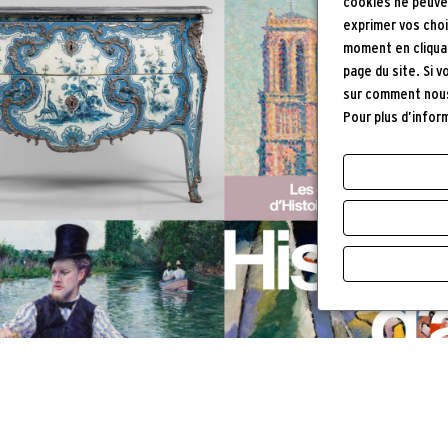
cookies ne peuve
exprimer vos choi
moment en cliquan
page du site. Si 
sur comment nous 
Pour plus d’infor