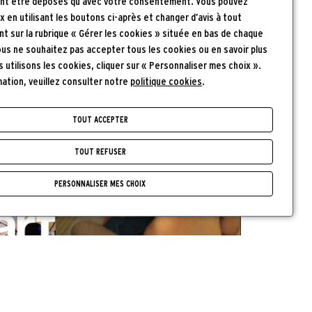
nt être déposés qu’avec votre consentement. Vous pouvez
x en utilisant les boutons ci-après et changer d’avis à tout
t sur la rubrique « Gérer les cookies » située en bas de chaque
vous ne souhaitez pas accepter tous les cookies ou en savoir plus
utilisons les cookies, cliquer sur « Personnaliser mes choix ».
mation, veuillez consulter notre
politique cookies
.
TOUT ACCEPTER
TOUT REFUSER
PERSONNALISER MES CHOIX