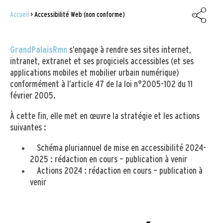
Accueil
Accessibilité Web (non conforme)
FIL
D'ARIANE
GrandPalaisRmn
s’engage à rendre ses sites internet,
intranet, extranet et ses progiciels accessibles (et ses
applications mobiles et mobilier urbain numérique)
conformément à l’article 47 de la loi n°2005-102 du 11
février 2005.
À cette fin, elle met en œuvre la stratégie et les actions
suivantes :
Schéma pluriannuel de mise en accessibilité 2024-
2025 : rédaction en cours – publication à venir
Actions 2024 : rédaction en cours – publication à
venir